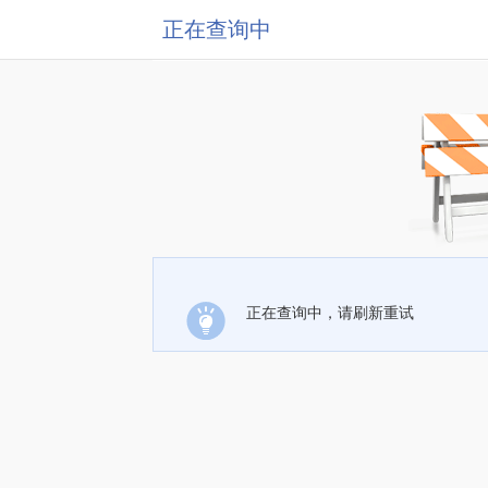
正在查询中
正在查询中，请刷新重试